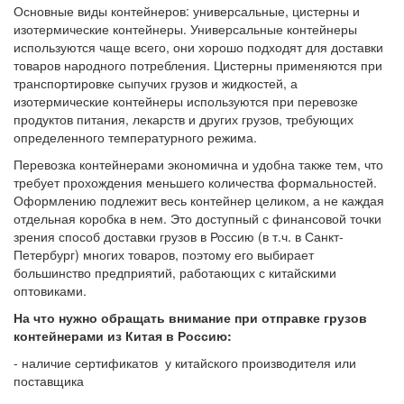
Основные виды контейнеров: универсальные, цистерны и
изотермические контейнеры. Универсальные контейнеры
используются чаще всего, они хорошо подходят для доставки
товаров народного потребления. Цистерны применяются при
транспортировке сыпучих грузов и жидкостей, а
изотермические контейнеры используются при перевозке
продуктов питания, лекарств и других грузов, требующих
определенного температурного режима.
Перевозка контейнерами экономична и удобна также тем, что
требует прохождения меньшего количества формальностей.
Оформлению подлежит весь контейнер целиком, а не каждая
отдельная коробка в нем. Это доступный с финансовой точки
зрения способ доставки грузов в Россию (в т.ч. в Санкт-
Петербург) многих товаров, поэтому его выбирает
большинство предприятий, работающих с китайскими
оптовиками.
На что нужно обращать внимание при отправке грузов
контейнерами из Китая в Россию:
- наличие сертификатов у китайского производителя или
поставщика