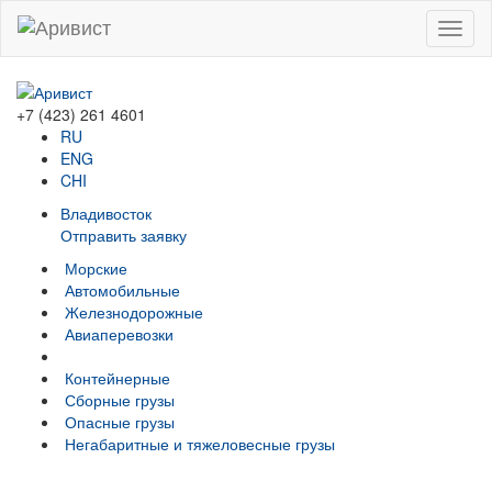
Menu
+7 (423) 261 4601
RU
ENG
CHI
Владивосток
Отправить заявку
Морские
Автомобильные
Железно­дорожные
Авиаперевозки
Контейнерные
Сборные грузы
Опасные грузы
Негабаритные и тяжело­весные грузы