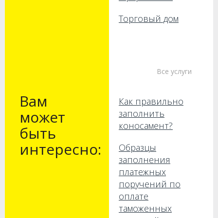
Торговый дом
Все услуги
Вам
Как правильно
может
заполнить
коносамент?
быть
интересно:
Образцы
заполнения
платежных
поручений по
оплате
таможенных