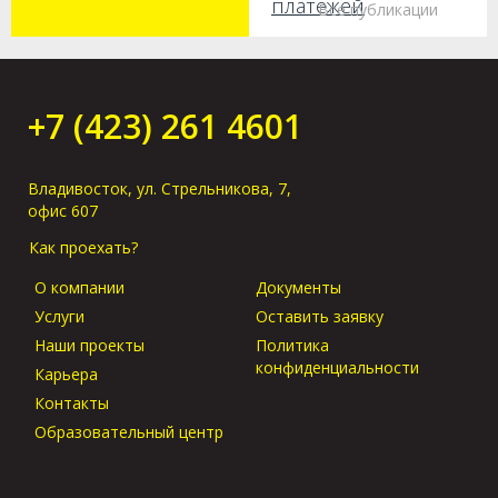
платежей
Все публикации
Как получить груз
без предъявления
оригиналов в
+7 (423) 261 4601
порту прибытия?
Владивосток, ул. Стрельникова, 7,
офис 607
Как проехать?
О компании
Документы
Услуги
Оставить заявку
Наши проекты
Политика
конфиденциальности
Карьера
Контакты
Образовательный центр