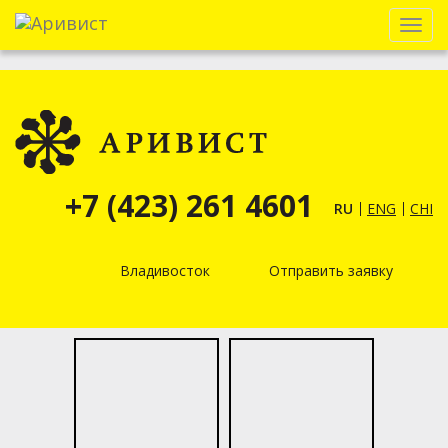
Menu
+7 (423) 261 4601
RU
ENG
CHI
Владивосток
Отправить заявку